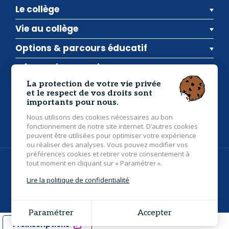
Le collège
Vie au collège
Options & parcours éducatif
Informations pratiques
La protection de votre vie privée
et le respect de vos droits sont
Inscriptions
Actualités
Contact
importants pour nous.
Collège Saint Gildas
- 28 route de Pipark, 56400
Nous utilisons des cookies nécessaires au bon
Brec'h
02 97 24 21 55
fonctionnement de notre site internet. D’autres cookies
peuvent être utilisées pour optimiser votre expérience
ou réaliser des analyses. Vous pouvez modifier vos
préférences cookies et retirer votre consentement à
tout moment en cliquant sur « Paramétrer ».
© 2026 Collège Saint Gildas Brec'h - Tous droits réservés -
Photos non contractuelles -
Mentions légales
Lire la politique de confidentialité
Grouplive - Création de sites internet à Vannes
Paramétrer
Accepter
Préinscriptions