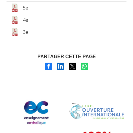
5e
4e
3e
PARTAGER CETTE PAGE