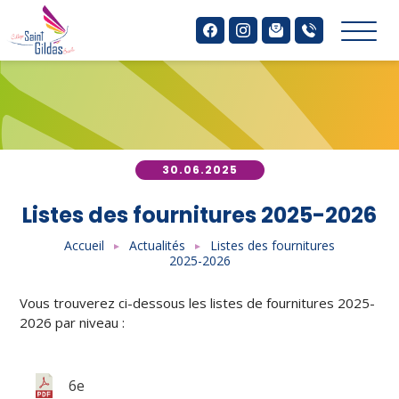
Aller
Panneau de gestion des cookies
au
contenu
principal
30.06.2025
Listes des fournitures 2025-2026
Accueil
Actualités
Listes des fournitures
2025-2026
Vous trouverez ci-dessous les listes de fournitures 2025-
2026 par niveau :
6e